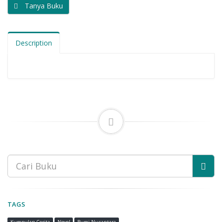
Tanya Buku
Description
TAGS
Kumpulan Cerita
Novel
Bumi Nusantara