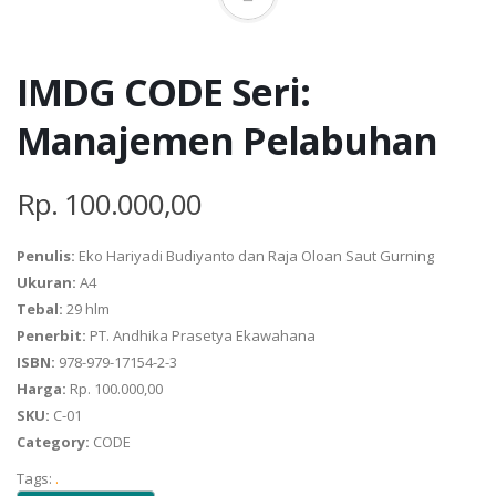
IMDG CODE Seri:
Manajemen Pelabuhan
Rp. 100.000,00
Penulis:
Eko Hariyadi Budiyanto dan Raja Oloan Saut Gurning
Ukuran:
A4
Tebal:
29 hlm
Penerbit:
PT. Andhika Prasetya Ekawahana
ISBN:
978-979-17154-2-3
Harga:
Rp. 100.000,00
SKU:
C-01
Category:
CODE
Tags:
.