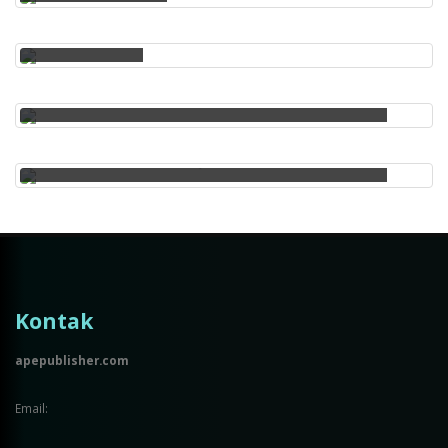
PERAN PENTING
PENTINGNYA PENERBIT DALAM DUNIA INFORMASI DAN
MEDIA PERAN UTAMA PENERBIT DALAM MASYARAKAT
PENERBITAN DALAM ERA DIGITAL: TRANSFORMASI,
TANTANGAN, DAN PELUANG
Kontak
apepublisher.com
Email: