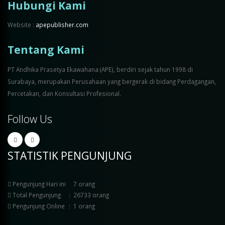
Hubungi Kami
Website :
apepublisher.com
Tentang Kami
PT Andhika Prasetya Ekawahana (APE), berdiri sejak tahun 1998 di
Surabaya, merupakan Perusahaan yang bergerak di bidang Perdagangan,
Percetakan, dan Konsultasi Profesional.
Follow Us
STATISTIK PENGUNJUNG
Pengunjung Hari ini
7 orang
Total Pengunjung
:
26733 orang
Pengunjung Online
:
1 orang